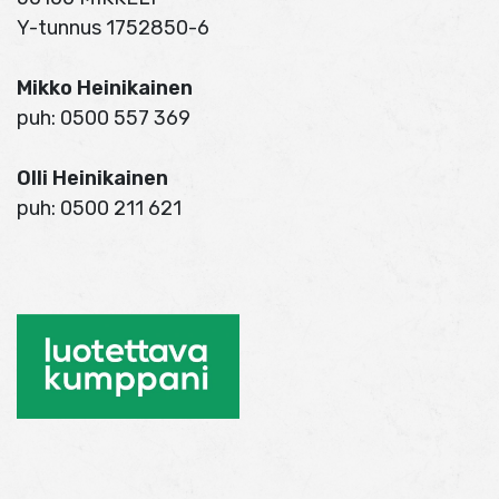
Y-tunnus 1752850-6
Mikko Heinikainen
puh: 0500 557 369
Olli Heinikainen
puh: 0500 211 621