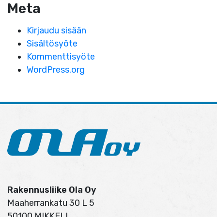
Meta
Kirjaudu sisään
Sisältösyöte
Kommenttisyöte
WordPress.org
Rakennusliike Ola Oy
Maaherrankatu 30 L 5
50100 MIKKELI