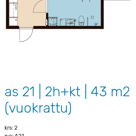
as 21 | 2h+kt | 43 m2
(vuokrattu)
krs: 2