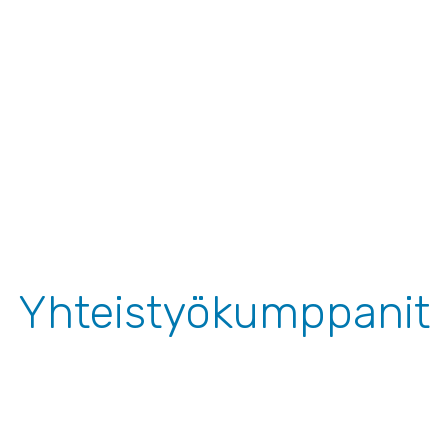
Yhteistyökumppanit