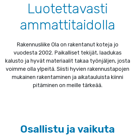
Luotettavasti
ammattitaidolla
Rakennusliike Ola on rakentanut koteja jo
vuodesta 2002. Paikalliset tekijät, laadukas
kalusto ja hyvät materiaalit takaa työnjäljen, josta
voimme olla ylpeitä. Siisti hyvien rakennustapojen
mukainen rakentaminen ja aikatauluista kiinni
pitäminen on meille tärkeää.
Osallistu ja vaikuta