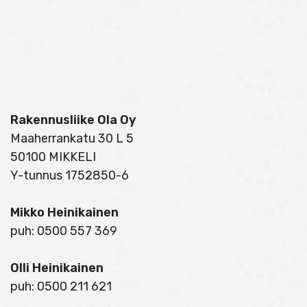
50100 MIKKELI
Y-tunnus 1752850-6
Mikko Heinikainen
puh: 0500 557 369
Olli Heinikainen
puh: 0500 211 621