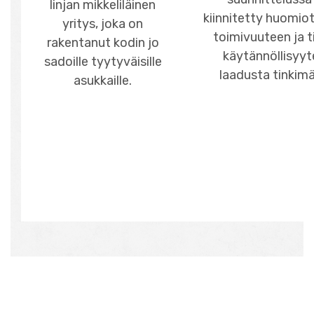
linjan mikkeliläinen
kiinnitetty huomiot
yritys, joka on
toimivuuteen ja t
rakentanut kodin jo
käytännöllisyy
sadoille tyytyväisille
laadusta tinkimä
asukkaille.